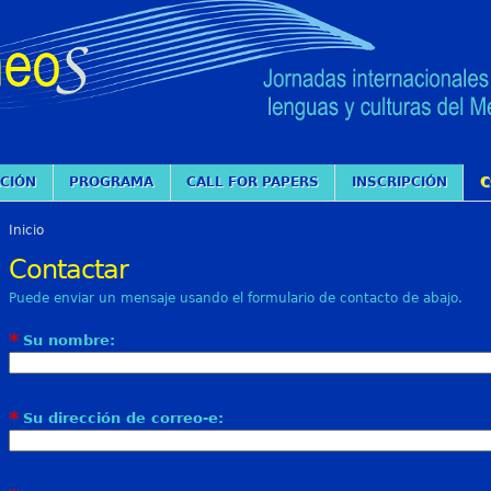
CIÓN
PROGRAMA
CALL FOR PAPERS
INSCRIPCIÓN
C
Inicio
Contactar
Puede enviar un mensaje usando el formulario de contacto de abajo.
*
Su nombre:
*
Su dirección de correo-e: